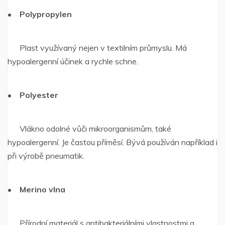
•
Polypropylen
Plast využívaný nejen v textilním průmyslu. Má
hypoalergenní účinek a rychle schne.
•
Polyester
Vlákno odolné vůči mikroorganismům, také
hypoalergenní. Je častou příměsí. Bývá používán například i
při výrobě pneumatik.
•
Merino vlna
Přírodní materiál s antibakteriálními vlastnostmi a