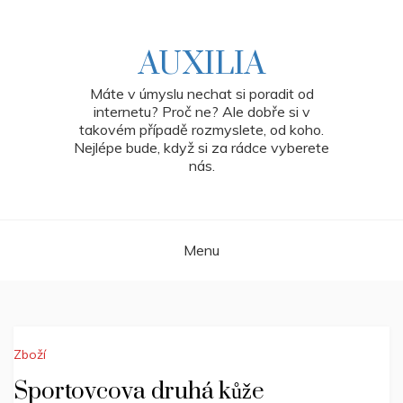
Skip
to
content
AUXILIA
Máte v úmyslu nechat si poradit od
internetu? Proč ne? Ale dobře si v
takovém případě rozmyslete, od koho.
Nejlépe bude, když si za rádce vyberete
nás.
Menu
Zboží
Sportovcova druhá kůže