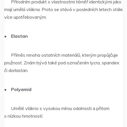
Přírodním produkt s vlastnostmi téměř identickými jako
mají umělá vlákna. Proto se stává v posledních letech stále
více upotřebovaným.
•
Elastan
Příměs mnoha ostatních materiálů, kterým propůjčuje
pružnost. Znám bývá také pod označením lycra, spandex
či dorlastan.
•
Polyamid
Umělé vlákno s vysokou mírou odolnosti a přitom
s nízkou hmotností.