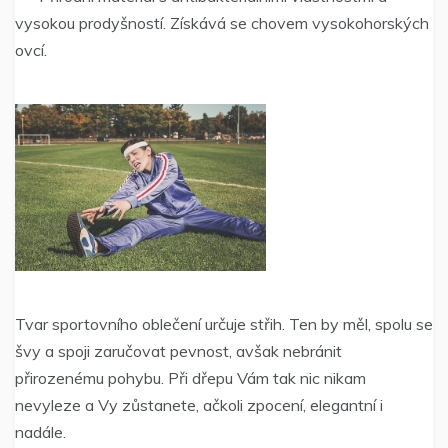
vysokou prodyšností. Získává se chovem vysokohorských
ovcí.
Tvar sportovního oblečení určuje střih. Ten by měl, spolu se
švy a spoji zaručovat pevnost, avšak nebránit
přirozenému pohybu. Při dřepu Vám tak nic nikam
nevyleze a Vy zůstanete, ačkoli zpocení, elegantní i
nadále.