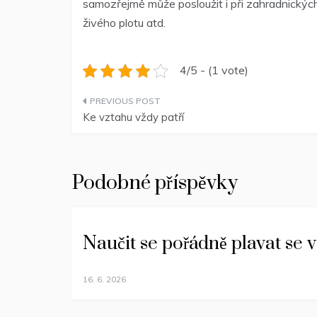
samozřejmě může posloužit i při zahradnických 
živého plotu atd.
4/5 - (1 vote)
Navigace
Ke vztahu vždy patří
pro
příspěvek
Podobné příspěvky
Naučit se pořádně plavat se v
16. 6. 2026