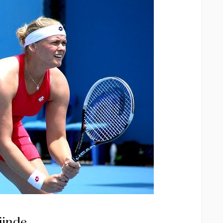
jinde