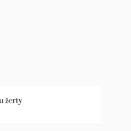
u žerty