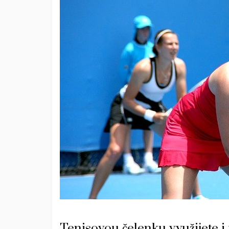
Tenisovou čelenku využijete i 