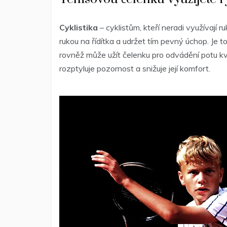
Cyklistika
– cyklistům, kteří neradi využívají 
rukou na řídítka a udržet tím pevný úchop. Je t
rovněž může užít čelenku pro odvádění potu kvů
rozptyluje pozornost a snižuje její komfort.