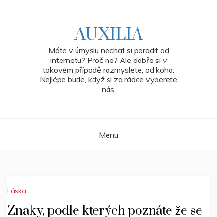
Skip
to
content
AUXILIA
Máte v úmyslu nechat si poradit od
internetu? Proč ne? Ale dobře si v
takovém případě rozmyslete, od koho.
Nejlépe bude, když si za rádce vyberete
nás.
Menu
Láska
Znaky, podle kterých poznáte že se