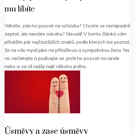
mu líbíte
Váháte, zda ho pozvat na schůzku? Chcete se nenápadně
zeptat, ale nemáte odvahu? Nevadí! V tomto článků vám
přináším pár nejčastějších znaků, podle kterých lze poznat,
že na vás myslí jako na přitažlivou a sympatickou ženu. Na
nic nečekejte a podívejte se, jestli ho pozvat na rande
nebo si za cíl raději najít někoho jiného.
Úsměvy a zase úsměvy