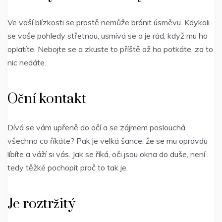
Ve vaší blízkosti se prostě nemůže bránit úsměvu. Kdykoli
se vaše pohledy střetnou, usmívá se a je rád, když mu ho
oplatíte. Nebojte se a zkuste to příště až ho potkáte, za to
nic nedáte.
Oční kontakt
Dívá se vám upřeně do očí a se zájmem poslouchá
všechno co říkáte? Pak je velká šance, že se mu opravdu
líbíte a váží si vás. Jak se říká, oči jsou okna do duše, není
tedy těžké pochopit proč to tak je.
Je roztržitý