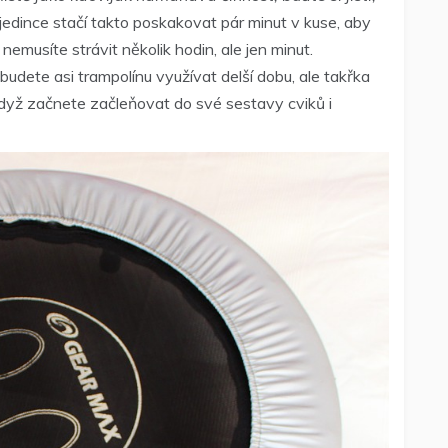
jedince stačí takto poskakovat pár minut v kuse, aby
 nemusíte strávit několik hodin, ale jen minut.
budete asi trampolínu využívat delší dobu, ale takřka
, když začnete začleňovat do své sestavy cviků i