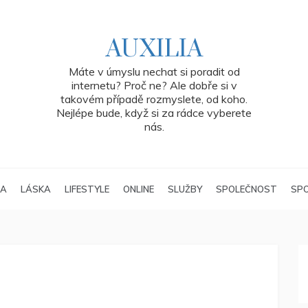
AUXILIA
Máte v úmyslu nechat si poradit od
internetu? Proč ne? Ale dobře si v
takovém případě rozmyslete, od koho.
Nejlépe bude, když si za rádce vyberete
nás.
RA
LÁSKA
LIFESTYLE
ONLINE
SLUŽBY
SPOLEČNOST
SP