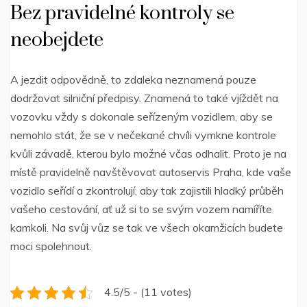
Bez pravidelné kontroly se
neobejdete
A jezdit odpovědně, to zdaleka neznamená pouze
dodržovat silniční předpisy. Znamená to také vjíždět na
vozovku vždy s dokonale seřízeným vozidlem, aby se
nemohlo stát, že se v nečekané chvíli vymkne kontrole
kvůli závadě, kterou bylo možné včas odhalit. Proto je na
místě pravidelně navštěvovat
autoservis Praha
, kde vaše
vozidlo seřídí a zkontrolují, aby tak zajistili hladký průběh
vašeho cestování, ať už si to se svým vozem namíříte
kamkoli. Na svůj vůz se tak ve všech okamžicích budete
moci spolehnout.
4.5/5 - (11 votes)