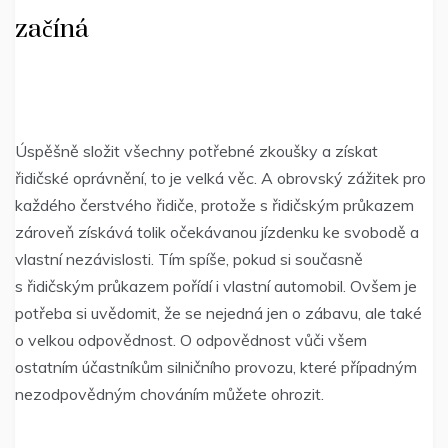
začíná
Úspěšně složit všechny potřebné zkoušky a získat
řidičské oprávnění, to je velká věc. A obrovský zážitek pro
každého čerstvého řidiče, protože s řidičským průkazem
zároveň získává tolik očekávanou jízdenku ke svobodě a
vlastní nezávislosti. Tím spíše, pokud si současně
s řidičským průkazem pořídí i vlastní automobil. Ovšem je
potřeba si uvědomit, že se nejedná jen o zábavu, ale také
o velkou odpovědnost. O odpovědnost vůči všem
ostatním účastníkům silničního provozu, které případným
nezodpovědným chováním můžete ohrozit.