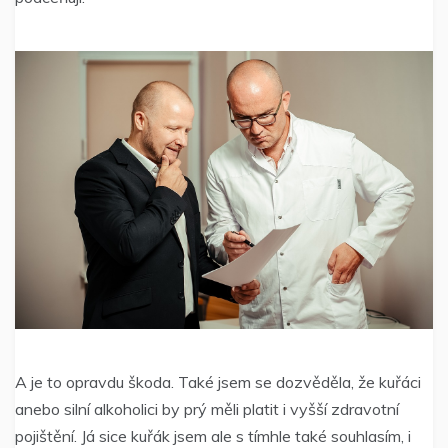
A je to opravdu škoda. Také jsem se dozvěděla, že kuřáci
anebo silní alkoholici by prý měli platit i vyšší zdravotní
pojištění. Já sice kuřák jsem ale s tímhle také souhlasím, i