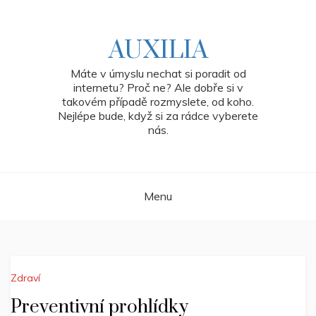
Skip
to
content
AUXILIA
Máte v úmyslu nechat si poradit od
internetu? Proč ne? Ale dobře si v
takovém případě rozmyslete, od koho.
Nejlépe bude, když si za rádce vyberete
nás.
Menu
Zdraví
Preventivní prohlídky