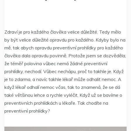
Zdraví je pro každého člověka velice důležité. Tedy mělo
by být velice důležité opravdu pro každého. Kdyby bylo na
mě, tak abych opravdu preventivní prohlídky pro každého
člověka dala opravdu povinně. Protože jsem se dozvěděla,
že téměř polovina vůbec nemá žádné preventivní
prohlídky, nechodí. Vůbec nechápu, proč to takhle je. Když
je to zdarma, a navíc takhle lékař může odhalit nemoc. A
když lékař odhalí nemoc včas, tak to znamená, že se dá
také většinou lehce a rychle vyléčit. Když už se bavíme o
preventivních prohlídkách u lékaře. Tak chodíte na
preventivní prohlídky?