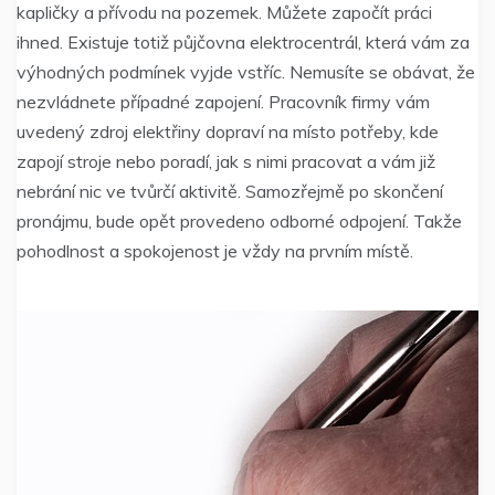
kapličky a přívodu na pozemek. Můžete započít práci
ihned. Existuje totiž
půjčovna elektrocentrál
, která vám za
výhodných podmínek vyjde vstříc. Nemusíte se obávat, že
nezvládnete případné zapojení. Pracovník firmy vám
uvedený zdroj elektřiny dopraví na místo potřeby, kde
zapojí stroje nebo poradí, jak s nimi pracovat a vám již
nebrání nic ve tvůrčí aktivitě. Samozřejmě po skončení
pronájmu, bude opět provedeno odborné odpojení. Takže
pohodlnost a spokojenost je vždy na prvním místě.