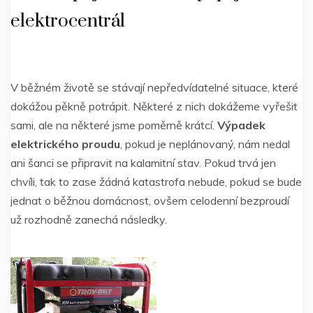
elektrocentrál
V běžném životě se stávají nepředvídatelné situace, které
dokážou pěkně potrápit. Některé z nich dokážeme vyřešit
sami, ale na některé jsme poměrně krátcí.
Výpadek
elektrického proudu
, pokud je neplánovaný, nám nedal
ani šanci se připravit na kalamitní stav. Pokud trvá jen
chvíli, tak to zase žádná katastrofa nebude, pokud se bude
jednat o běžnou domácnost, ovšem celodenní bezproudí
už rozhodně zanechá následky.