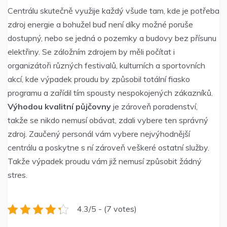
Centrálu skutečně využije každý všude tam, kde je potřeba
zdroj energie a bohužel buď není díky možné poruše
dostupný, nebo se jedná o pozemky a budovy bez přísunu
elektřiny. Se záložním zdrojem by měli počítat i
organizátoři různých festivalů, kulturních a sportovních
akcí, kde výpadek proudu by způsobil totální fiasko
programu a zařídil tím spousty nespokojených zákazníků.
Výhodou kvalitní půjčovny
je zároveň poradenství,
takže se nikdo nemusí obávat, zdali vybere ten správný
zdroj. Zaučený personál vám vybere nejvýhodnější
centrálu a poskytne s ní zároveň veškeré ostatní služby.
Takže výpadek proudu vám již nemusí způsobit žádný
stres.
4.3/5 - (7 votes)