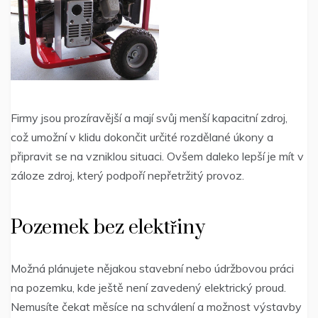
Firmy jsou prozíravější a mají svůj menší kapacitní zdroj,
což umožní v klidu dokončit určité rozdělané úkony a
připravit se na vzniklou situaci. Ovšem daleko lepší je mít v
záloze zdroj, který podpoří nepřetržitý provoz.
Pozemek bez elektřiny
Možná plánujete nějakou stavební nebo údržbovou práci
na pozemku, kde ještě není zavedený elektrický proud.
Nemusíte čekat měsíce na schválení a možnost výstavby