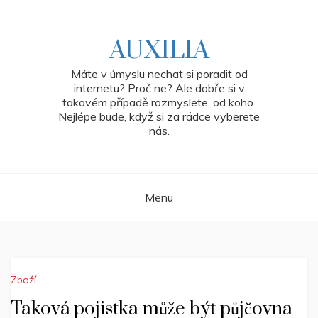
Skip
to
content
AUXILIA
Máte v úmyslu nechat si poradit od
internetu? Proč ne? Ale dobře si v
takovém případě rozmyslete, od koho.
Nejlépe bude, když si za rádce vyberete
nás.
Menu
Zboží
Taková pojistka může být půjčovna