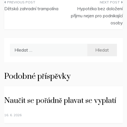
Navigace
Dětská zahradní trampolína
Hypotéka bez doložení
pro
příjmu nejen pro podnikající
osoby
příspěvek
Vyhledávání
Podobné příspěvky
Naučit se pořádně plavat se vyplatí
16. 6. 2026