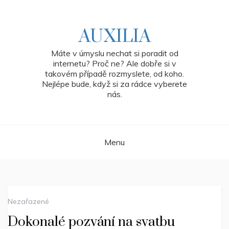
Skip
to
content
AUXILIA
Máte v úmyslu nechat si poradit od
internetu? Proč ne? Ale dobře si v
takovém případě rozmyslete, od koho.
Nejlépe bude, když si za rádce vyberete
nás.
Menu
Nezařazené
Dokonalé pozvání na svatbu