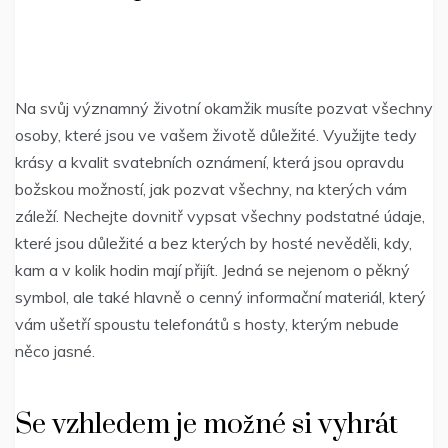
Na svůj významný životní okamžik musíte pozvat všechny
osoby, které jsou ve vašem životě důležité. Využijte tedy
krásy a kvalit
svatebních oznámení
, která jsou opravdu
božskou možností, jak pozvat všechny, na kterých vám
záleží. Nechejte dovnitř vypsat všechny podstatné údaje,
které jsou důležité a bez kterých by hosté nevěděli, kdy,
kam a v kolik hodin mají přijít. Jedná se nejenom o pěkný
symbol, ale také hlavně o cenný informační materiál, který
vám ušetří spoustu telefonátů s hosty, kterým nebude
něco jasné.
Se vzhledem je možné si vyhrát