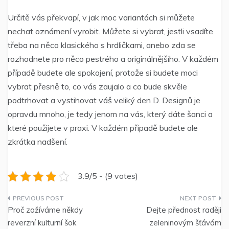
Určitě vás překvapí, v jak moc variantách si můžete
nechat oznámení vyrobit. Můžete si vybrat, jestli vsadíte
třeba na něco klasického s hrdličkami, anebo zda se
rozhodnete pro něco pestrého a originálnějšího. V každém
případě budete ale spokojení, protože si budete moci
vybrat přesně to, co vás zaujalo a co bude skvěle
podtrhovat a vystihovat váš veliký den D. Designů je
opravdu mnoho, je tedy jenom na vás, který dáte šanci a
které použijete v praxi. V každém případě budete ale
zkrátka nadšení.
3.9/5 - (9 votes)
Navigace
Proč zažíváme někdy
Dejte přednost raději
pro
reverzní kulturní šok
zeleninovým šťávám