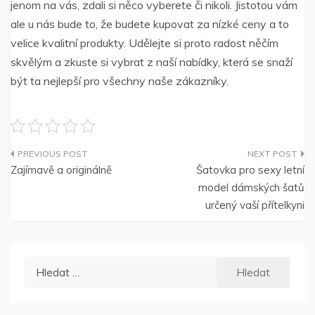
jenom na vás, zdali si něco vyberete či nikoli. Jistotou vám
ale u nás bude to, že budete kupovat za nízké ceny a to
velice kvalitní produkty. Udělejte si proto radost něčím
skvělým a zkuste si vybrat z naší nabídky, která se snaží
být ta nejlepší pro všechny naše zákazníky.
Navigace
Zajímavě a originálně
Šatovka pro sexy letní
pro
model dámských šatů
určený vaší přítelkyni
příspěvek
Vyhledávání