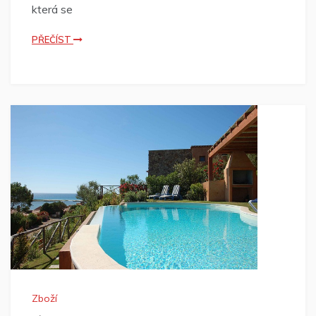
která se
PŘEČÍST
Zboží