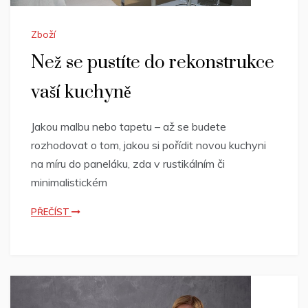
Zboží
Než se pustíte do rekonstrukce
vaší kuchyně
Jakou malbu nebo tapetu – až se budete
rozhodovat o tom, jakou si pořídit novou kuchyni
na míru do paneláku, zda v rustikálním či
minimalistickém
PŘEČÍST