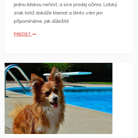
jednu lidskou neřest, a sice prodej očima. Lidský
zrak totiž dokáže klamat a tímto vám jen
připomínáme, jak důležité
PŘEČÍST