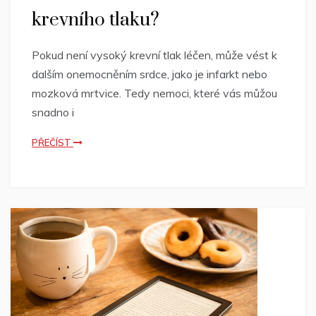
krevního tlaku?
Pokud není vysoký krevní tlak léčen, může vést k
dalším onemocněním srdce, jako je infarkt nebo
mozková mrtvice. Tedy nemoci, které vás můžou
snadno i
PŘEČÍST