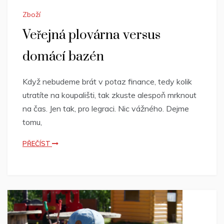
Zboží
Veřejná plovárna versus
domácí bazén
Když nebudeme brát v potaz finance, tedy kolik
utratíte na koupališti, tak zkuste alespoň mrknout
na čas. Jen tak, pro legraci. Nic vážného. Dejme
tomu,
PŘEČÍST