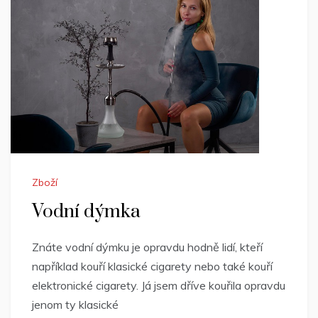
Zboží
Vodní dýmka
Znáte vodní dýmku je opravdu hodně lidí, kteří
například kouří klasické cigarety nebo také kouří
elektronické cigarety. Já jsem dříve kouřila opravdu
jenom ty klasické