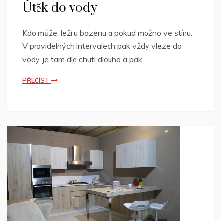
Útěk do vody
Kdo může, leží u bazénu a pokud možno ve stínu.
V pravidelných intervalech pak vždy vleze do
vody, je tam dle chuti dlouho a pak
PŘEČÍST