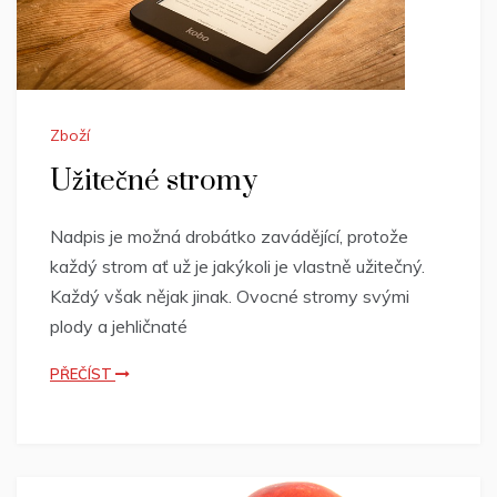
Zboží
Užitečné stromy
Nadpis je možná drobátko zavádějící, protože
každý strom ať už je jakýkoli je vlastně užitečný.
Každý však nějak jinak. Ovocné stromy svými
plody a jehličnaté
PŘEČÍST