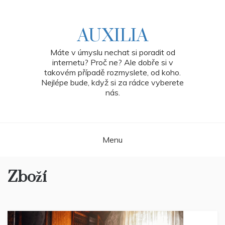
Skip
to
content
AUXILIA
Máte v úmyslu nechat si poradit od
internetu? Proč ne? Ale dobře si v
takovém případě rozmyslete, od koho.
Nejlépe bude, když si za rádce vyberete
nás.
Menu
Zboží