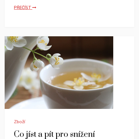
PŘEČÍST
Zboží
Co jíst a pít pro snížení