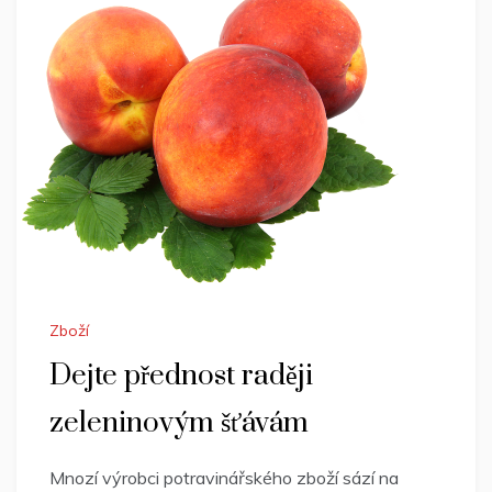
Zboží
Dejte přednost raději
zeleninovým šťávám
Mnozí výrobci potravinářského zboží sází na