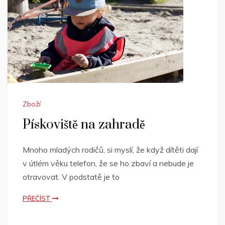
Zboží
Pískoviště na zahradě
Mnoho mladých rodičů, si myslí, že když dítěti dají
v útlém věku telefon, že se ho zbaví a nebude je
otravovat. V podstatě je to
PŘEČÍST