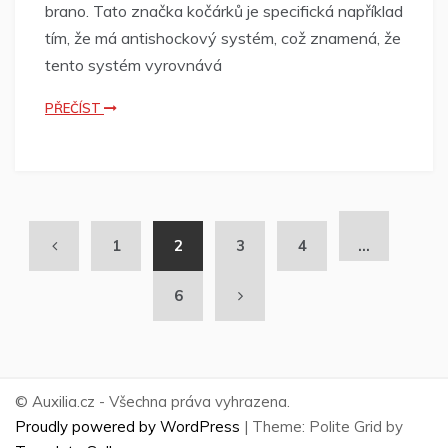
brano. Tato značka kočárků je specifická například
tím, že má antishockový systém, což znamená, že
tento systém vyrovnává
PŘEČÍST
1
2
3
4
…
6
© Auxilia.cz - Všechna práva vyhrazena.
Proudly powered by WordPress
|
Theme: Polite Grid by